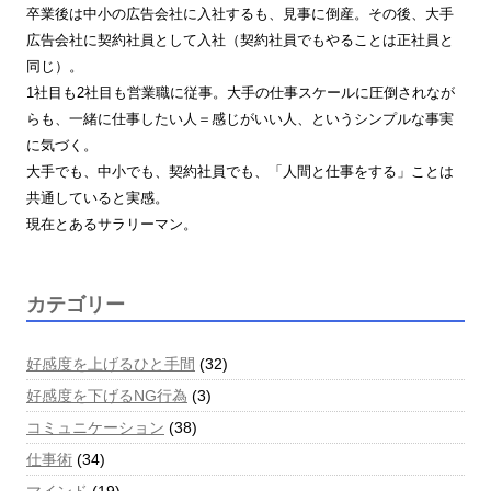
卒業後は中小の広告会社に入社するも、見事に倒産。その後、大手
広告会社に契約社員として入社（契約社員でもやることは正社員と
同じ）。
1社目も2社目も営業職に従事。大手の仕事スケールに圧倒されなが
らも、一緒に仕事したい人＝感じがいい人、というシンプルな事実
に気づく。
大手でも、中小でも、契約社員でも、「人間と仕事をする」ことは
共通していると実感。
現在とあるサラリーマン。
カテゴリー
好感度を上げるひと手間
(32)
好感度を下げるNG行為
(3)
コミュニケーション
(38)
仕事術
(34)
マインド
(19)