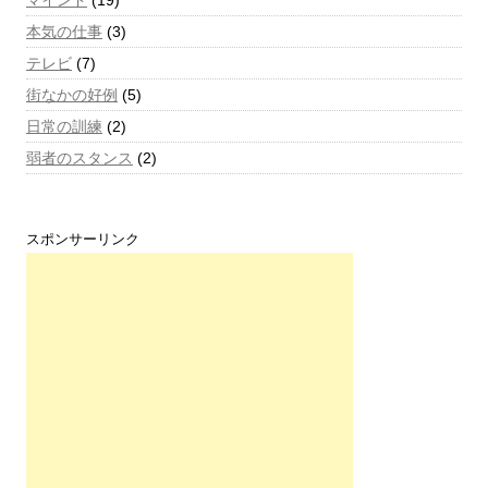
本気の仕事
(3)
テレビ
(7)
街なかの好例
(5)
日常の訓練
(2)
弱者のスタンス
(2)
スポンサーリンク